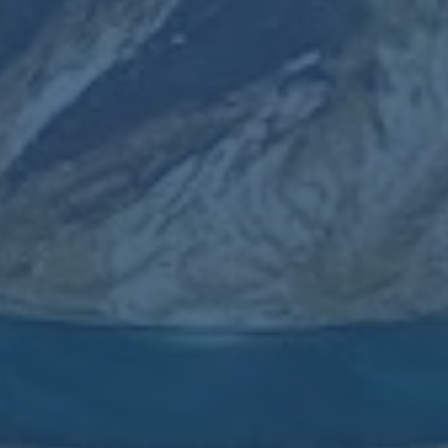
在充满流量标签和热点话题的时代，克罗斯的低调显得有些“反潮
流”。他很少把自己置于舆论中心，也不依赖社交媒体制造存在
感，但在训练场与球场上，却保持着近乎苛刻的专注度。这种以
表现说话 而非以噱头抢镜的态度 本身就是一种难得的职业榜
样。皇马之所以“幸运”，不仅在于拥有他当下的竞技贡献，也在
于他在无形中塑造了一种职业标准。
年轻球员在进入一线队时，看到的是一位多年如一日专注训练、
处理球简单而高效、从不在大场面慌乱的老将 这比任何口号都更
有说服力。从整体层面看，克罗斯在皇马扮演的是一种“稳定文化
的传递者”角色，他让球队在追求星光和荣誉的依旧保留了一种对
细节与纪律的坚守。这层价值，往往只能在时间的长河中被看得
更清楚。
时代背景下的“伟大” 中场大师的稀缺性
如果放在历史与时代的维度来看，安帅那句评价还有一层深意 在
节奏越来越快、冲击力越来越受到重视的现代足球中，像克罗斯
这样以思考速度与技术精度著称的中场，反而显得更加珍贵。很
多球队选择以高对抗、高强度跑动来构建优势，却忽视了在关键