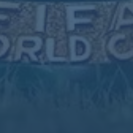
瞬间对比赛“降噪”的人有多重要。克罗斯的存在就像是一种提醒
再激烈的对抗比赛 终究还是要回到如何合理使用球权上来。
当一名球员能够跨越多个战术流派、不同联赛与多届大赛周期，
却始终保持在顶级水平，那么“最伟大的球员之一”就不再只是赞
美，而是一种客观叙述。皇马在这样一个时代背景下长期拥有克
罗斯，自然是幸运的 因为他们不仅享受到了竞技层面的优势，也
让这名中场大师的风格深深镌刻在俱乐部的历史气质之中。