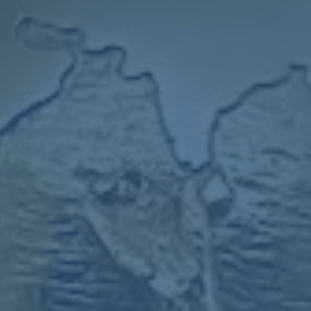
很多球员的巅峰只有短短三五年，而克罗斯的稳定输出却跨越了
不同教练、不同战术周期和不同队友组合。无论是早期的4 3 3，
还是后来的双后腰体系，他都能用最合适的方式融入——不是简
单执行战术，而是用自己的传控能力，让战术看起来更加流畅。
这也是安切洛蒂敢说这句话的底气 在任何一支顶级球队里 能在
十年间持续被视为“体系基石”的球员屈指可数，克罗斯就是其中
之一。
皇马的“隐形引擎” 从数据到气质的双重加成
说皇马“拥有他真幸运”，绝不是媒体包装出来的口号，而是可以
被不断验证的现实。许多比赛中，克罗斯的存在感似乎不如进球
的锋线球员那样直接，却又无处不在。当皇马在伯纳乌被对手高
压逼抢时，是他在后场用冷静的横向转移和斜线出球化解危机 当
皇马需要加快节奏寻找反击机会时，他又能在一两脚传递间迅速
把球送到危险区域。这样的“隐形作用”，并不总出现在集锦里，
却往往体现在比分最终的走向上。
从数据层面看，克罗斯的传球成功率长期保持在极高水准，尤其